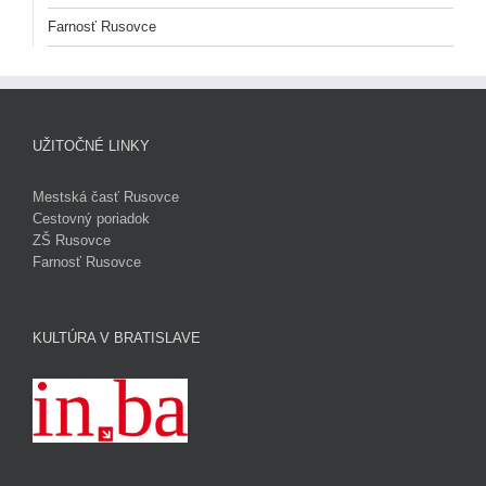
Farnosť Rusovce
UŽITOČNÉ LINKY
Mestská časť Rusovce
Cestovný poriadok
ZŠ Rusovce
Farnosť Rusovce
KULTÚRA V BRATISLAVE