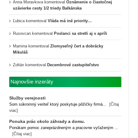
Anna Moravkova
komentoval
Oznámenie o čiastočnej
uzávierke cesty 1/2 triedy Balkánska
Ľubica
komentoval
Vláda má iné priority…
Rusovcan
komentoval
Poslanci sa stretli aj v apríli
Mamina
komentoval
Zlomyseľný čert a dobrácky
Mikuláš
Zoltán
komentoval
Decembrové zastupiteľstvo
Najnovšie inzeráty
Služby verejnosti
Som súkromný veriteľ ktorý poskytuje pôžičky firmá...
[Čítaj
viac]
Ponuka prác okolo záhrady a domu.
Ponúkam pomoc zaneprázdneným a pracovne vyťaženým ...
[Čítaj viac]