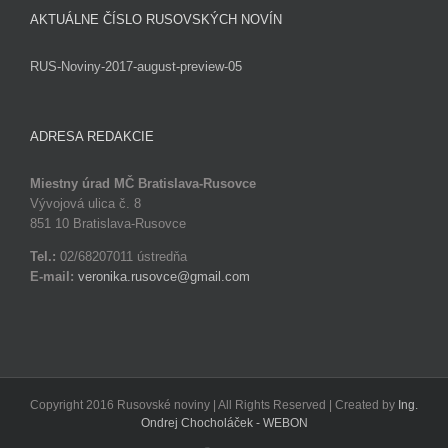
AKTUÁLNE ČÍSLO RUSOVSKÝCH NOVÍN
RUS-Noviny-2017-august-preview-05
ADRESA REDAKCIE
Miestny úrad MČ Bratislava-Rusovce
Vývojová ulica č. 8
851 10 Bratislava-Rusovce
Tel.:
02/68207011 ústredňa
E-mail:
veronika.rusovce@gmail.com
Copyright 2016 Rusovské noviny | All Rights Reserved | Created by
Ing.
Ondrej Chocholáček - WEBON