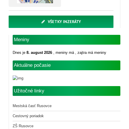
VŠETKY INZERÁTY
Meniny
Dnes je
8. august 2026
, meniny má
, zajtra má meniny
Aktuálne počasie
Užitočné linky
Mestská časť Rusovce
Cestovný poriadok
ZŠ Rusovce