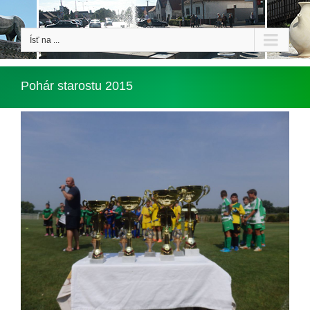
Ísť na ...
Pohár starostu 2015