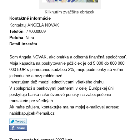
Kliknutím zväčšíte obrázok.
Kontaktné informácie
Kontaktuj ANGELA NOVAK
Telefón
: 770000009
Poloha
: Nitra
Detail inzerátu
Som Angela NOVAK, akcionárka a odborná finančná spoločnosť.
Moja kapacita na poskytovanie pôžičiek je od 5 000 do 800 000
000 EUR s primeranou sadzbou 2%, moje podmienky sú veľmi
jednoduché a bezproblémové.
Investujem tiež medzi jednotlivcami všetkého druhu.
V spolupráci s bankovými partnermi v celej Európskej únii
poskytuje banka naše úverové ponuky na zabezpečenie
transakcie pre všetkých.
Ak máte záujem, kontaktujte ma na mojej e-mailovej adrese:
nabidkapujcek@email.cz