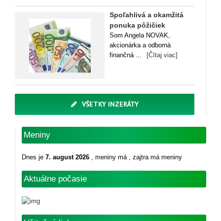
Spoľahlivá a okamžitá
ponuka pôžičiek
Som Angela NOVAK,
akcionárka a odborná
finančná ...
[Čítaj viac]
VŠETKY INZERÁTY
Meniny
Dnes je
7. august 2026
, meniny má
, zajtra má meniny
Aktuálne počasie