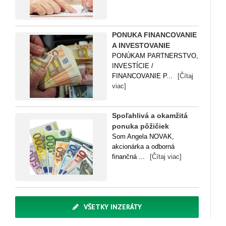
PONUKA FINANCOVANIE
A INVESTOVANIE
PONÚKAM PARTNERSTVO,
INVESTÍCIE /
FINANCOVANIE P...
[Čítaj
viac]
Spoľahlivá a okamžitá
ponuka pôžičiek
Som Angela NOVAK,
akcionárka a odborná
finančná ...
[Čítaj viac]
VŠETKY INZERÁTY