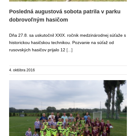
Posledná augustová sobota patrila v parku
dobrovoľným hasičom
Dňa 27.8. sa uskutočnil XXIX. ročnik medzinárodnej súťaže s
historickou hasičskou technikou. Pozvanie na súťaž od
rusovských hasičov prijalo 12
[...]
4. októbra 2016
Na trávniku nemáme konkurenciu