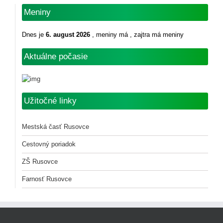
Meniny
Dnes je
6. august 2026
, meniny má
, zajtra má meniny
Aktuálne počasie
Užitočné linky
Mestská časť Rusovce
Cestovný poriadok
ZŠ Rusovce
Farnosť Rusovce