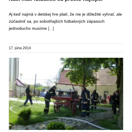
Aj keď najmä v detskej hre platí, že nie je dôležité vyhrať, ale
zúčastniť sa, po sobotňajších futbalových zápasoch
jednoducho musíme
[...]
17. júna 2014
Netradičná tradičná oslava