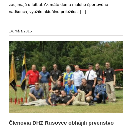
zaujímajú o futbal. Ak máte doma malého športového
nadšenca, využite aktuálnu príležitosť
[...]
14. mája 2015
Členovia DHZ Rusovce obhájili prvenstvo
Členovia DHZ Rusovce obhájili prvenstvo