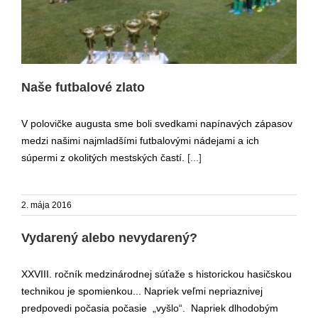
Naše futbalové zlato
V polovičke augusta sme boli svedkami napínavých zápasov
medzi našimi najmladšími futbalovými nádejami a ich
súpermi z okolitých mestských častí.
[...]
2. mája 2016
Vydarený alebo nevydarený?
XXVIII. ročník medzinárodnej súťaže s historickou hasičskou
technikou je spomienkou... Napriek veľmi nepriaznivej
predpovedi počasia počasie „vyšlo“. Napriek dlhodobým