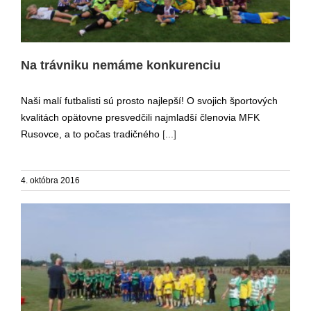
Na trávniku nemáme konkurenciu
Naši malí futbalisti sú prosto najlepší! O svojich športových
kvalitách opätovne presvedčili najmladší členovia MFK
Rusovce, a to počas tradičného
[...]
4. októbra 2016
Naše futbalové zlato