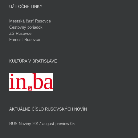
UŽITOČNÉ LINKY
Mestská časť Rusovce
Cestovný poriadok
ZŠ Rusovce
Farnosť Rusovce
KULTÚRA V BRATISLAVE
AKTUÁLNE ČÍSLO RUSOVSKÝCH NOVÍN
RUS-Noviny-2017-august-preview-05