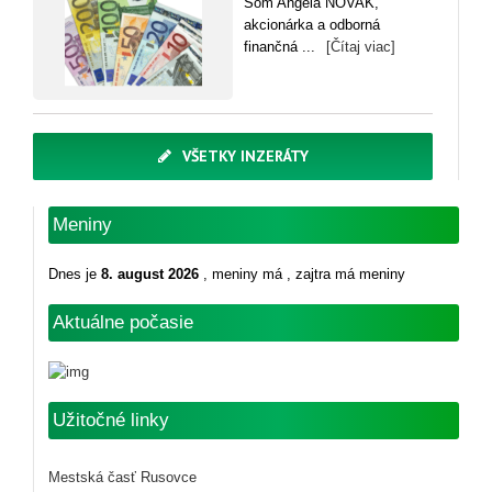
Som Angela NOVAK,
akcionárka a odborná
finančná ...
[Čítaj viac]
VŠETKY INZERÁTY
Meniny
Dnes je
8. august 2026
, meniny má
, zajtra má meniny
Aktuálne počasie
Užitočné linky
Mestská časť Rusovce