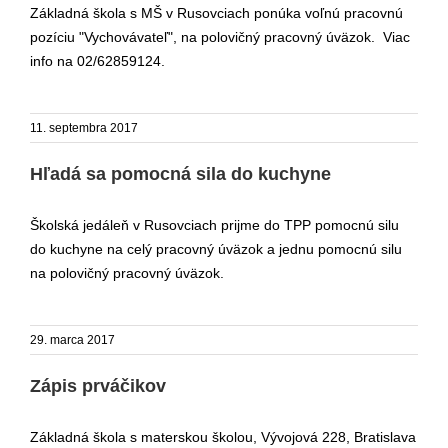
Základná škola s MŠ v Rusovciach ponúka voľnú pracovnú
pozíciu "Vychovávateľ", na polovičný pracovný úväzok. Viac
info na 02/62859124.
11. septembra 2017
Hľadá sa pomocná sila do kuchyne
Školská jedáleň v Rusovciach prijme do TPP pomocnú silu
do kuchyne na celý pracovný úväzok a jednu pomocnú silu
na polovičný pracovný úväzok.
29. marca 2017
Zápis prváčikov
Základná škola s materskou školou, Vývojová 228, Bratislava