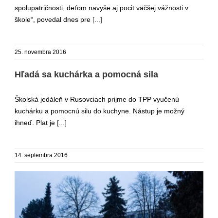
spolupatričnosti, deťom navyše aj pocit väčšej vážnosti v
škole“, povedal dnes pre
[...]
25. novembra 2016
Hľadá sa kuchárka a pomocná sila
Školská jedáleň v Rusovciach prijme do TPP vyučenú
kuchárku a pomocnú silu do kuchyne. Nástup je možný
ihneď. Plat je
[...]
14. septembra 2016