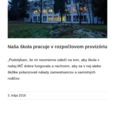
Naša škola pracuje v rozpočtovom provizóriu
Naša škola pracuje v rozpočtovom provizóriu
„Podotýkam, že mi nesmierne záleží na tom, aby škola v
našej MČ dobre fungovala a nechcem, aby sa v nej alebo
škôlke polarizovali nálady zamestnancov a samotných
rodičov.
3. mája 2016