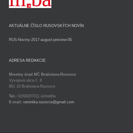
AKTUÁLNE ČÍSLO RUSOVSKÝCH NOVÍN
RUS-Noviny-2017-august-preview-05
ADRESA REDAKCIE
Miestny úrad MČ Bratislava-Rusovce
Vývojová ulica č. 8
851 10 Bratislava-Rusovce
Tel.:
02/68207011 ústredňa
E-mail:
veronika.rusovce@gmail.com