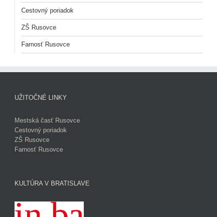
Cestovný poriadok
ZŠ Rusovce
Farnosť Rusovce
UŽITOČNÉ LINKY
Mestská časť Rusovce
Cestovný poriadok
ZŠ Rusovce
Farnosť Rusovce
KULTÚRA V BRATISLAVE