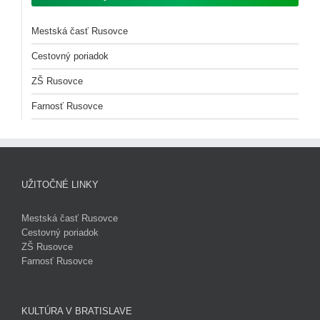
Mestská časť Rusovce
Cestovný poriadok
ZŠ Rusovce
Farnosť Rusovce
UŽITOČNÉ LINKY
Mestská časť Rusovce
Cestovný poriadok
ZŠ Rusovce
Farnosť Rusovce
KULTÚRA V BRATISLAVE